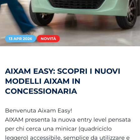
13 APR 2026
NOVITÀ
AIXAM EASY: SCOPRI I NUOVI
MODELLI AIXAM IN
CONCESSIONARIA
Benvenuta Aixam Easy!
AIXAM presenta la nuova entry level pensata
per chi cerca una minicar (quadriciclo
leggero) accessibile, semplice da utilizzare e