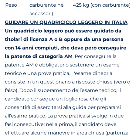
Peso
carburante nè
425 kg (con carburante)
accessori)
GUIDARE UN QUADRICICLO LEGGERO IN ITALIA
Un quadriciclo leggero può essere guidato da
titolari di licenza A o B oppure da una persona
con 14 anni compiuti, che deve però conseguire
la patente di categoria AM
. Per conseguire la
patente AM è obbligatorio sostenere un esame
teorico e una prova pratica. L'esame di teoria
consiste in un questionario a risposte chiuse (vero o
falso). Dopo il superamento dell’esame teorico, il
candidato consegue un foglio rosa che gli
consentirà di esercitarsi alla guida per prepararsi
all’esame pratico. La prova pratica si svolge in due
fasi consecutive: nella prima, il candidato deve
effettuare alcune manovre in area chiusa (partenza