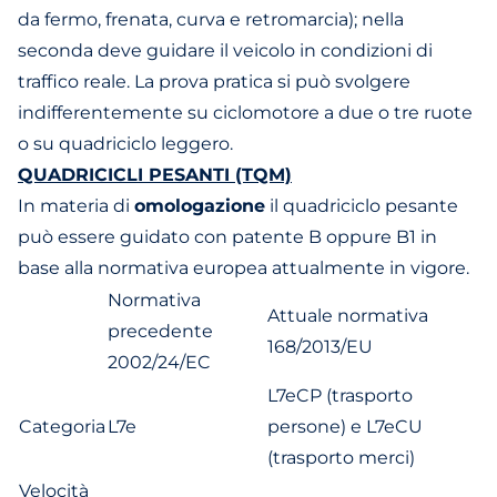
da fermo, frenata, curva e retromarcia); nella
seconda deve guidare il veicolo in condizioni di
traffico reale. La prova pratica si può svolgere
indifferentemente su ciclomotore a due o tre ruote
o su quadriciclo leggero.
QUADRICICLI PESANTI (TQM)
In materia di
omologazione
il quadriciclo pesante
può essere guidato con patente B oppure B1 in
base alla normativa europea attualmente in vigore.
Normativa
Attuale normativa
precedente
168/2013/EU
2002/24/EC
L7eCP (trasporto
Categoria
L7e
persone) e L7eCU
(trasporto merci)
Velocità