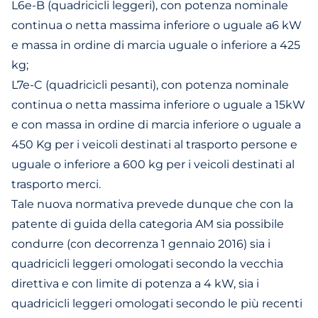
L6e-B (quadricicli leggeri), con potenza nominale
continua o netta massima inferiore o uguale a6 kW
e massa in ordine di marcia uguale o inferiore a 425
kg;
L7e-C (quadricicli pesanti), con potenza nominale
continua o netta massima inferiore o uguale a 15kW
e con massa in ordine di marcia inferiore o uguale a
450 Kg per i veicoli destinati al trasporto persone e
uguale o inferiore a 600 kg per i veicoli destinati al
trasporto merci.
Tale nuova normativa prevede dunque che con la
patente di guida della categoria AM sia possibile
condurre (con decorrenza 1 gennaio 2016) sia i
quadricicli leggeri omologati secondo la vecchia
direttiva e con limite di potenza a 4 kW, sia i
quadricicli leggeri omologati secondo le più recenti