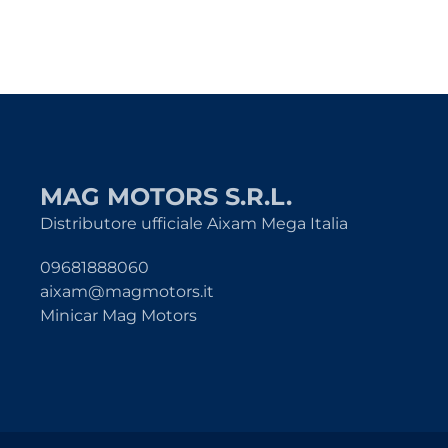
MAG MOTORS S.R.L.
Distributore ufficiale Aixam Mega Italia
09681888060
aixam@magmotors.it
Minicar Mag Motors